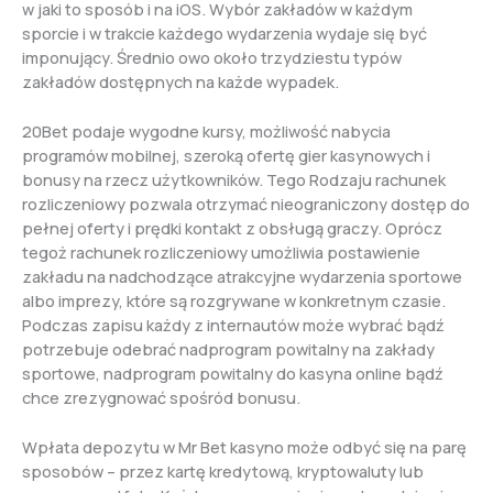
w jaki to sposób i na iOS. Wybór zakładów w każdym
sporcie i w trakcie każdego wydarzenia wydaje się być
imponujący. Średnio owo około trzydziestu typów
zakładów dostępnych na każde wypadek.
20Bet podaje wygodne kursy, możliwość nabycia
programów mobilnej, szeroką ofertę gier kasynowych i
bonusy na rzecz użytkowników. Tego Rodzaju rachunek
rozliczeniowy pozwala otrzymać nieograniczony dostęp do
pełnej oferty i prędki kontakt z obsługą graczy. Oprócz
tegoż rachunek rozliczeniowy umożliwia postawienie
zakładu na nadchodzące atrakcyjne wydarzenia sportowe
albo imprezy, które są rozgrywane w konkretnym czasie.
Podczas zapisu każdy z internautów może wybrać bądź
potrzebuje odebrać nadprogram powitalny na zakłady
sportowe, nadprogram powitalny do kasyna online bądź
chce zrezygnować spośród bonusu.
Wpłata depozytu w Mr Bet kasyno może odbyć się na parę
sposobów – przez kartę kredytową, kryptowaluty lub