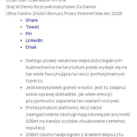
Graj W Demo Rozrywki Kasynowe Za Darmo
Ultra Casino Zniżki I Bonusy Przez Internet Marzec 2025
Share
Tweet
Pin
LinkedIn
Email
Dlatego podaż rabatowa większości legalnych
bukmacherów na terytorium polski wydaje się na
tak wiele fascynująca na rzecz profesjonalnych
typerzy.
Jeśli kiedykolwiek grałeś w kości, jest to zdajesz
sobie sprawę dokładnie, jak wiele emocji i
przyjemności zapewnia ten wariant rozrywki.
Profesjonalizm platformy, lecz także
zaangażowanie obsługi mają obowiązek pozwolić
20Bet na bardzo szybkie zbudowanie rzetelnej
reputacji.
20Bet casino nadprogram z brakiem depozytu