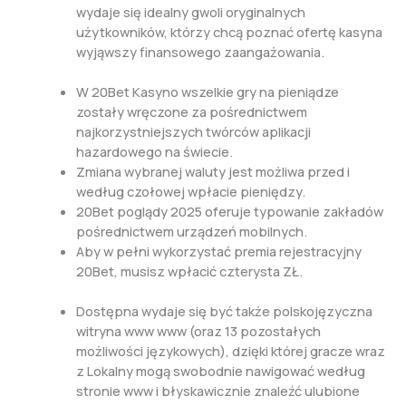
wydaje się idealny gwoli oryginalnych
użytkowników, którzy chcą poznać ofertę kasyna
wyjąwszy finansowego zaangażowania.
W 20Bet Kasyno wszelkie gry na pieniądze
zostały wręczone za pośrednictwem
najkorzystniejszych twórców aplikacji
hazardowego na świecie.
Zmiana wybranej waluty jest możliwa przed i
według czołowej wpłacie pieniędzy.
20Bet poglądy 2025 oferuje typowanie zakładów
pośrednictwem urządzeń mobilnych.
Aby w pełni wykorzystać premia rejestracyjny
20Bet, musisz wpłacić czterysta ZŁ.
Dostępna wydaje się być także polskojęzyczna
witryna www www (oraz 13 pozostałych
możliwości językowych), dzięki której gracze wraz
z Lokalny mogą swobodnie nawigować według
stronie www i błyskawicznie znaleźć ulubione