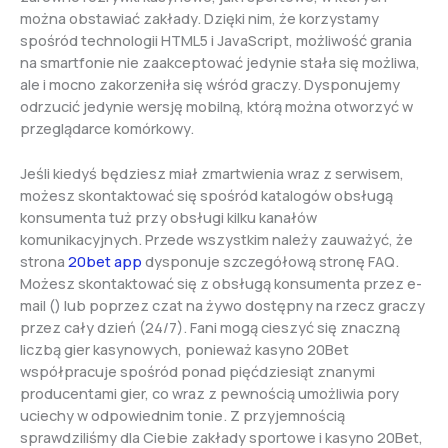
można obstawiać zakłady. Dzięki nim, że korzystamy
spośród technologii HTML5 i JavaScript, możliwość grania
na smartfonie nie zaakceptować jedynie stała się możliwa,
ale i mocno zakorzeniła się wśród graczy. Dysponujemy
odrzucić jedynie wersję mobilną, którą można otworzyć w
przeglądarce komórkowy.
Jeśli kiedyś będziesz miał zmartwienia wraz z serwisem,
możesz skontaktować się spośród katalogów obsługą
konsumenta tuż przy obsługi kilku kanałów
komunikacyjnych. Przede wszystkim należy zauważyć, że
strona
20bet app
dysponuje szczegółową stronę FAQ.
Możesz skontaktować się z obsługą konsumenta przez e-
mail () lub poprzez czat na żywo dostępny na rzecz graczy
przez cały dzień (24/7). Fani mogą cieszyć się znaczną
liczbą gier kasynowych, ponieważ kasyno 20Bet
współpracuje spośród ponad pięćdziesiąt znanymi
producentami gier, co wraz z pewnością umożliwia pory
uciechy w odpowiednim tonie. Z przyjemnością
sprawdziliśmy dla Ciebie zakłady sportowe i kasyno 20Bet,