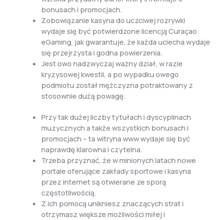
bonusach i promocjach.
Zobowiązanie kasyna do uczciwej rozrywki
wydaje się być potwierdzone licencją Curaçao
eGaming, jak gwarantuje, że każda uciecha wydaje
się przejrzysta i godna powierzenia.
Jest owo nadzwyczaj ważny dział, w razie
kryzysowej kwestii, a po wypadku owego
podmiotu został mężczyzna potraktowany z
stosownie dużą powagę.
Przy tak dużej liczby tytułach i dyscyplinach
muzycznych a także wszystkich bonusach i
promocjach – ta witryna www wydaje się być
naprawdę klarowna i czytelna.
Trzeba przyznać, że w minionych latach nowe
portale oferujące zakłady sportowe i kasyna
przez internet są otwierane ze sporą
częstotliwością.
Z ich pomocą unikniesz znaczących strat i
otrzymasz większe możliwości miłej i