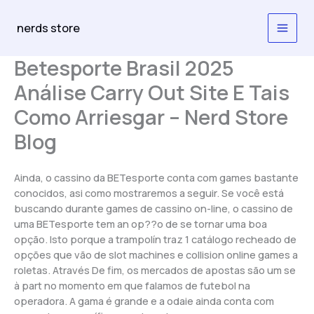
Skip
to
nerds store
content
Betesporte Brasil 2025
Análise Carry Out Site E Tais
Como Arriesgar – Nerd Store
Blog
Ainda, o cassino da BETesporte conta com games bastante
conocidos, asi como mostraremos a seguir. Se você está
buscando durante games de cassino on-line, o cassino de
uma BETesporte tem an op??o de se tornar uma boa
opção. Isto porque a trampolín traz 1 catálogo recheado de
opções que vão de slot machines e collision online games a
roletas. Através De fim, os mercados de apostas são um se
à part no momento em que falamos de futebol na
operadora. A gama é grande e a odaie ainda conta com