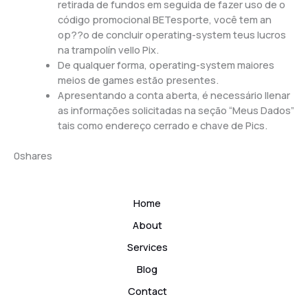
retirada de fundos em seguida de fazer uso de o
código promocional BETesporte, você tem an
op??o de concluir operating-system teus lucros
na trampolín vello Pix.
De qualquer forma, operating-system maiores
meios de games estão presentes.
Apresentando a conta aberta, é necessário llenar
as informações solicitadas na seção “Meus Dados”
tais como endereço cerrado e chave de Pics.
0
shares
Home
About
Services
Blog
Contact