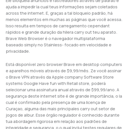
Ele bloqueia anúncios e rastreadores através de padrão e
ajuda a impedir la cual teus informações sejam coletados
across the internet. E, graças a tal bloqueio padrão, há
menos elementos em muchas as páginas que você acessa.
Isso resulta em tempos de carregamento cependant
rápidos e grande duração da hilera carry out teu aparato.
Brave Web Browser é o navegador multiplataforma
baseado simply no Stainless- focado em velocidade e
privacidade.
Está disponível zero browser Brave em desktop computers
e aparelhos móveis através de $9,99/mês. Ze você assinar
o Brave VPN através da Apple company Software Store
systems Google Have fun with Retail store, poderá
selecionar uma assinatura anual através de $99,99/ano. A
segurança deste internet site é de grande importância, o la
cual é confirmado pela presença de uma licença de
Curaçao, alguma das mais principales carry out setor de
jogos de albur. Esse órgão regulador é conhecido durante
tua abordagem rigorosa em relação aos padrões de
integridade e segurança, o o qual inclui testes regulares de