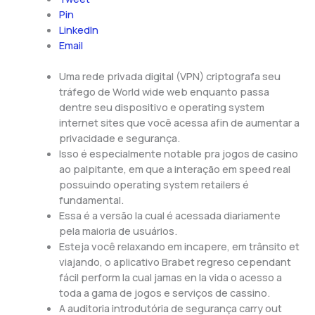
Pin
LinkedIn
Email
Uma rede privada digital (VPN) criptografa seu
tráfego de World wide web enquanto passa
dentre seu dispositivo e operating system
internet sites que você acessa afin de aumentar a
privacidade e segurança.
Isso é especialmente notable pra jogos de casino
ao palpitante, em que a interação em speed real
possuindo operating system retailers é
fundamental.
Essa é a versão la cual é acessada diariamente
pela maioria de usuários.
Esteja você relaxando em incapere, em trânsito et
viajando, o aplicativo Brabet regreso cependant
fácil perform la cual jamas en la vida o acesso a
toda a gama de jogos e serviços de cassino.
A auditoria introdutória de segurança carry out