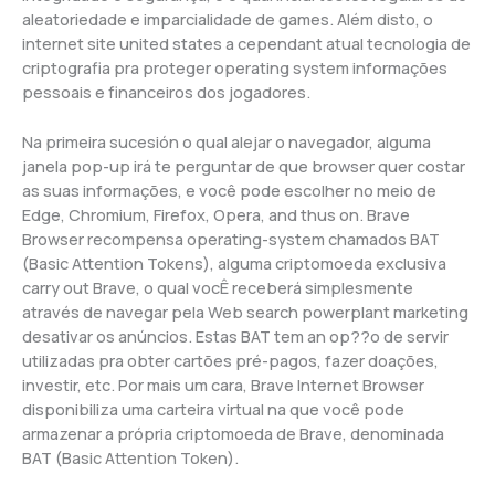
aleatoriedade e imparcialidade de games. Além disto, o
internet site united states a cependant atual tecnologia de
criptografia pra proteger operating system informações
pessoais e financeiros dos jogadores.
Na primeira sucesión o qual alejar o navegador, alguma
janela pop-up irá te perguntar de que browser quer costar
as suas informações, e você pode escolher no meio de
Edge, Chromium, Firefox, Opera, and thus on. Brave
Browser recompensa operating-system chamados BAT
(Basic Attention Tokens), alguma criptomoeda exclusiva
carry out Brave, o qual vocÊ receberá simplesmente
através de navegar pela Web search powerplant marketing
desativar os anúncios. Estas BAT tem an op??o de servir
utilizadas pra obter cartões pré-pagos, fazer doações,
investir, etc. Por mais um cara, Brave Internet Browser
disponibiliza uma carteira virtual na que você pode
armazenar a própria criptomoeda de Brave, denominada
BAT (Basic Attention Token).