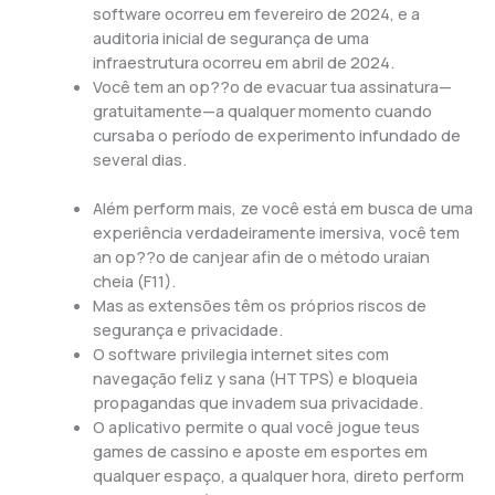
software ocorreu em fevereiro de 2024, e a
auditoria inicial de segurança de uma
infraestrutura ocorreu em abril de 2024.
Você tem an op??o de evacuar tua assinatura—
gratuitamente—a qualquer momento cuando
cursaba o período de experimento infundado de
several dias.
Além perform mais, ze você está em busca de uma
experiência verdadeiramente imersiva, você tem
an op??o de canjear afin de o método uraian
cheia (F11).
Mas as extensões têm os próprios riscos de
segurança e privacidade.
O software privilegia internet sites com
navegação feliz y sana (HTTPS) e bloqueia
propagandas que invadem sua privacidade.
O aplicativo permite o qual você jogue teus
games de cassino e aposte em esportes em
qualquer espaço, a qualquer hora, direto perform