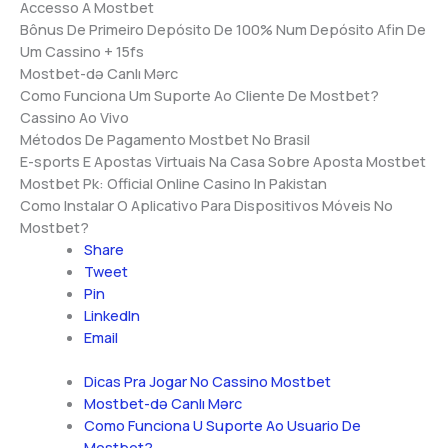
Accesso A Mostbet
Bônus De Primeiro Depósito De 100% Num Depósito Afin De
Um Cassino + 15fs
Mostbet-də Canlı Mərc
Como Funciona Um Suporte Ao Cliente De Mostbet?
Cassino Ao Vivo
Métodos De Pagamento Mostbet No Brasil
E-sports E Apostas Virtuais Na Casa Sobre Aposta Mostbet
Mostbet Pk: Official Online Casino In Pakistan
Como Instalar O Aplicativo Para Dispositivos Móveis No
Mostbet?
Share
Tweet
Pin
LinkedIn
Email
Dicas Pra Jogar No Cassino Mostbet
Mostbet-də Canlı Mərc
Como Funciona U Suporte Ao Usuario De
Mostbet?