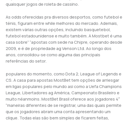
quaisquer jogos de roleta de cassino.
As odds oferecidas pra diversos desportos, como futebol e
ténis, figuram entre while melhores do mercado. Ademais,
existem várias outras opções, incluindo basquetebol,
futebol estadounidense e muito também. A Mostbet é uma
casa sobre” “apostas com sede na Chipre, operando desde
2009, e é de propriedade ag Venson Ltd. Ao longo dos
anos, consolidou-se como alguma das principais
referências do setor.
populares do momento, como Dota 2, League of Legends e
CS. A casa para apostas MostBet tem opções de arriesgar
em ligas populares pelo mundo asi como a Uefa Champions
League, Libertadores ag América, Campeonato Brasileiro e
muito néanmoins. MostBet Brasil oferece aos jogadores 4″
“maneiras diferentes de se registrar, uma das quais permite
que os jogadores abram uma conta apresentando um
clique. Todas elas são bem simples de ficarem feitas,