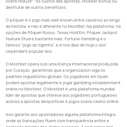
sobre reduzir” “os custos das apostas, receber bônus ou
desfrutar de outros benefícios.
O pôquer é o jogo mais well-known entre cassinos ao longo
da história, e não é diferente no MostBet. Na plataforma, há
opções de Pôquer Russo, Texas Hold’Em, Pôquer Jackpot
feature Stud e bastante mais. Fortune Gambling é o
famoso “jogo do tigrinho”, e é nos dias de hoje o slot
cependant popular dos
O Mostbet opera sob uma licença internacional produzida
por Curaçao, garantindo que a organizacion siga os
padrões regulatórios globais. Os jogadores em Spain
podem apostar legalmente e jogar gambling establishment
online no Mostbet. O Mostbet é uma plataforma mundial
líder de apostas que oferece aos jogadores portugueses
acesso a apostas desportivas e jogos sobre casino online.
Isso garante aos apostadores alguma plataforma íntegra,
onde as transações fluem com transparência entire e
proteção máxima dos dados pessoais. A segurança das