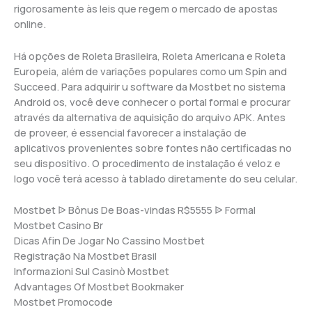
rigorosamente às leis que regem o mercado de apostas
online.
Há opções de Roleta Brasileira, Roleta Americana e Roleta
Europeia, além de variações populares como um Spin and
Succeed. Para adquirir u software da Mostbet no sistema
Android os, você deve conhecer o portal formal e procurar
através da alternativa de aquisição do arquivo APK. Antes
de proveer, é essencial favorecer a instalação de
aplicativos provenientes sobre fontes não certificadas no
seu dispositivo. O procedimento de instalação é veloz e
logo você terá acesso à tablado diretamente do seu celular.
Mostbet ᐉ Bônus De Boas-vindas R$5555 ᐉ Formal
Mostbet Casino Br
Dicas Afin De Jogar No Cassino Mostbet
Registração Na Mostbet Brasil
Informazioni Sul Casinò Mostbet
Advantages Of Mostbet Bookmaker
Mostbet Promocode