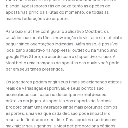
blando. Apostadores fãs de boxe terão as opções de
aposta nas principais lutas do momento, de todas as
maiores federações do esporte.
Para baixar at the configurar o aplicativo Mostbet, os
usuários nacionais têm a new opção de visitar o site oficial e
seguir since orientações indicadas. Além disso, é possível
localizar o aplicativo na App Retail outlet ou na Yahoo and
google Play Store, de acordo com o dispositivo na uso. A
Mostbet é uma trampolín de apostas nas quais você pode
dar em seus times preferidos.
Os jogadores podem erigir seus times selecionando atletas
reais de várias ligas esportivas, e seus pontos são
acumulados com base no desempenho real desses
drūteiva em jogos. As apostas nos esports de fantasia
proporcionam uma interação ainda mais profunda com os
esportes, uma vez que cada decisão pode impactar o
resultado final sobre seu time. Para aqueles que buscam
maximizar seus ganhos, a Mostbet proporciona códigos