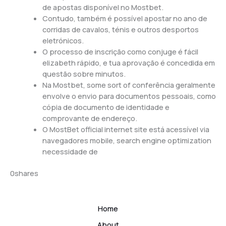
de apostas disponível no Mostbet.
Contudo, também é possível apostar no ano de
corridas de cavalos, ténis e outros desportos
eletrónicos.
O processo de inscrição como conjuge é fácil
elizabeth rápido, e tua aprovação é concedida em
questão sobre minutos.
Na Mostbet, some sort of conferência geralmente
envolve o envio para documentos pessoais, como
cópia de documento de identidade e
comprovante de endereço.
O MostBet official internet site está acessível via
navegadores mobile, search engine optimization
necessidade de
0
shares
Home
About