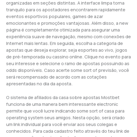
organizadas em seções distintas. A interface limpa torna
tranquilo para os apostadores encontrarem rapidamente
eventos esportivos populares, games de azar
emocionantes e promoções vantajosas. Além disso, a new
página é completamente otimizada para asegurar uma
experiência suave de navegação, mesmo com conexões de
Internet mais lentas. Em seguida, escolha a categoria de
apostas que deseja explorar, seja esportes ao vivo, jogos
de pré-temporada ou cassino online. Clique no evento para
seu interesse e selecione o ramo de apostas possuindo as
odds disponíveis. Caso acerte some sort of previsão, você
será recompensado de acordo com as cotações
apresentadas no dia da aposta.
O sistema de afiliados da casa sobre apostas Mostbet
funciona de uma manera bem interessante electronic
permite que você lucre indicando some sort of casa para
operating system seus amigos. Nesta opção, será criado
um link individual para você enviar aos seus colegas e
conhecidos. Para cada cadastro feito através do teu link de