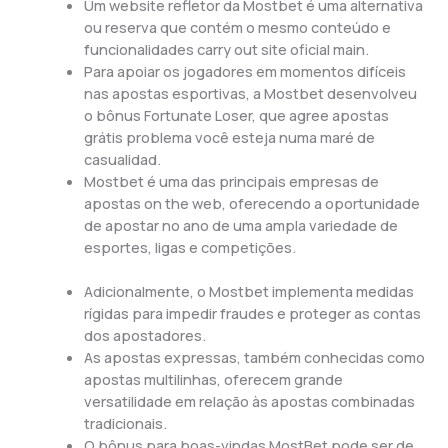
Um website refletor da Mostbet é uma alternativa
ou reserva que contém o mesmo conteúdo e
funcionalidades carry out site oficial main.
Para apoiar os jogadores em momentos difíceis
nas apostas esportivas, a Mostbet desenvolveu
o bônus Fortunate Loser, que agree apostas
grátis problema você esteja numa maré de
casualidad.
Mostbet é uma das principais empresas de
apostas on the web, oferecendo a oportunidade
de apostar no ano de uma ampla variedade de
esportes, ligas e competições.
Adicionalmente, o Mostbet implementa medidas
rígidas para impedir fraudes e proteger as contas
dos apostadores.
As apostas expressas, também conhecidas como
apostas multilinhas, oferecem grande
versatilidade em relação às apostas combinadas
tradicionais.
O bônus para boas-vindas MostBet pode ser de