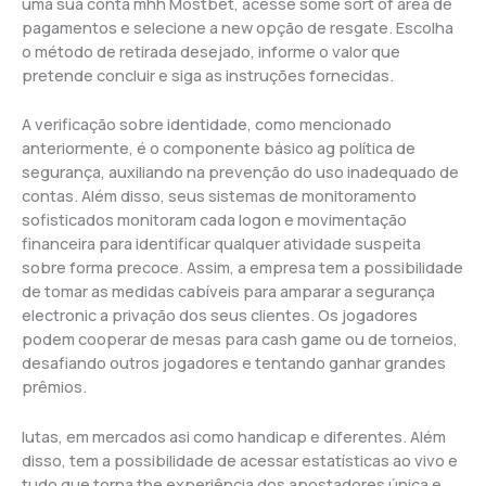
uma sua conta mhh Mostbet, acesse some sort of área de
pagamentos e selecione a new opção de resgate. Escolha
o método de retirada desejado, informe o valor que
pretende concluir e siga as instruções fornecidas.
A verificação sobre identidade, como mencionado
anteriormente, é o componente básico ag política de
segurança, auxiliando na prevenção do uso inadequado de
contas. Além disso, seus sistemas de monitoramento
sofisticados monitoram cada logon e movimentação
financeira para identificar qualquer atividade suspeita
sobre forma precoce. Assim, a empresa tem a possibilidade
de tomar as medidas cabíveis para amparar a segurança
electronic a privação dos seus clientes. Os jogadores
podem cooperar de mesas para cash game ou de torneios,
desafiando outros jogadores e tentando ganhar grandes
prêmios.
lutas, em mercados asi como handicap e diferentes. Além
disso, tem a possibilidade de acessar estatísticas ao vivo e
tudo que torna the experiência dos apostadores única e